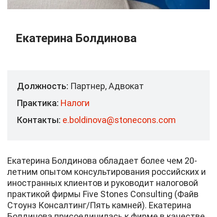
Екатерина Болдинова
Должность:
Партнер, Адвокат
Практика:
Налоги
Контакты:
e.boldinova@stonecons.com
Екатерина Болдинова обладает более чем 20-
летним опытом консультирования российских и
иностранных клиентов и руководит налоговой
практикой фирмы Five Stones Consulting (Файв
Стоунз Консалтинг/Пять камней). Екатерина
Болдинова присоединилась к фирме в качестве