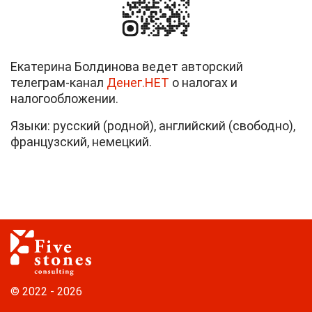
Екатерина Болдинова ведет авторский
телеграм-канал
Денег.НЕТ
о налогах и
налогообложении.
Языки: русский (родной), английский (свободно),
французский, немецкий.
© 2022 - 2026