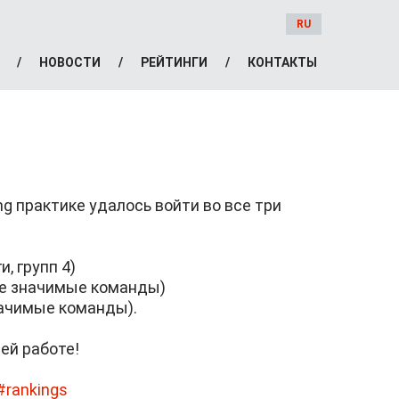
RU
НОВОСТИ
РЕЙТИНГИ
КОНТАКТЫ
ng практике удалось войти во все три
, групп 4)
гие значимые команды)
значимые команды).
ей работе!
6#rankings