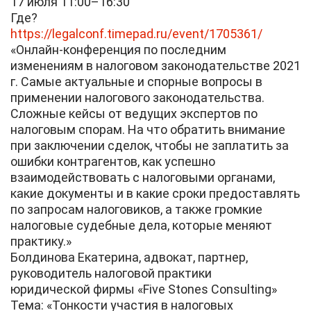
17 июля 11:00–16:30
Где?
https://legalconf.timepad.ru/event/1705361/
«Онлайн-конференция по последним
изменениям в налоговом законодательстве 2021
г. Самые актуальные и спорные вопросы в
применении налогового законодательства.
Сложные кейсы от ведущих экспертов по
налоговым спорам. На что обратить внимание
при заключении сделок, чтобы не заплатить за
ошибки контрагентов, как успешно
взаимодействовать с налоговыми органами,
какие документы и в какие сроки предоставлять
по запросам налоговиков, а также громкие
налоговые судебные дела, которые меняют
практику.»
Болдинова Екатерина, адвокат, партнер,
руководитель налоговой практики
юридической фирмы «Five Stones Consulting»
Тема: «Тонкости участия в налоговых